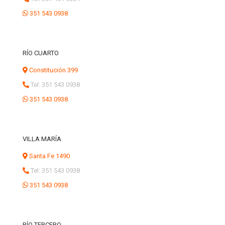
351 543 0938
RÍO CUARTO
Constitución 399
Tel: 351 543 0938
351 543 0938
VILLA MARÍA
Santa Fe 1490
Tel: 351 543 0938
351 543 0938
RÍO TERCERO