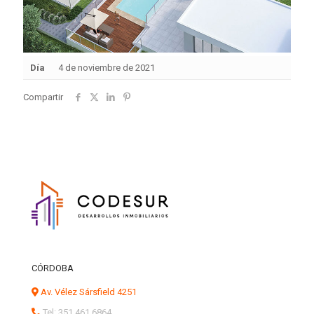
Día
4 de noviembre de 2021
Compartir
CÓRDOBA
Av. Vélez Sársfield 4251
Tel: 351 461 6864